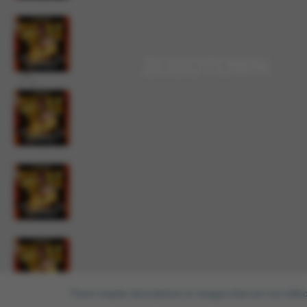
There maybe descriptions or images that are not reflec