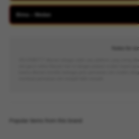
Menurut saya VELOSBET77 cukup mudah diakses dan banyak memba
pemain.
Bima – Medan
Banyak pemain slot yang membicarakan VELOSBET77 sebagai situs 
Notes for si
VELOSBET77 dikenal sebagai salah satu platform yang sering dib
slot gacor online Maxwin hari ini dengan putaran scatter terperca
karena dikenal memiliki berbagai jenis permainan slot modern denga
membuat permainan slot menjadi lebih menarik.
Popular items from this brand