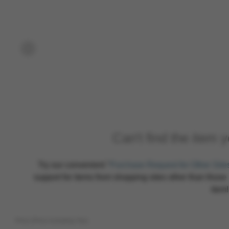
Can't find the item y
Try our convenient "
Purchase Request for Other Site
support for items from shopping sites other than those
item!
Price (Price including Tax)