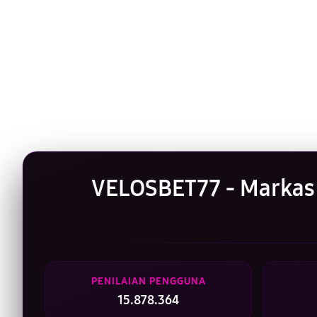
Layer Popup Close
VELOSBET77 - Markas 
PENILAIAN PENGGUNA
15.878.364