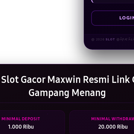
LOGI
@ 2026
SLOT
@ÃƑÆ’Ã¢Â‚
Slot Gacor Maxwin Resmi Link G
Gampang Menang
MINIMAL DEPOSIT
MINIMAL WITHDRA
1.000 Ribu
20.000 Ribu