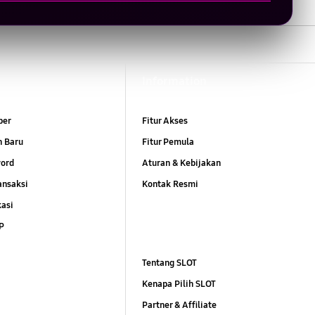
Information
ber
Fitur Akses
n Baru
Fitur Pemula
ord
Aturan & Kebijakan
ansaksi
Kontak Resmi
kasi
About SLOT
P
Tentang SLOT
Kenapa Pilih SLOT
Partner & Affiliate