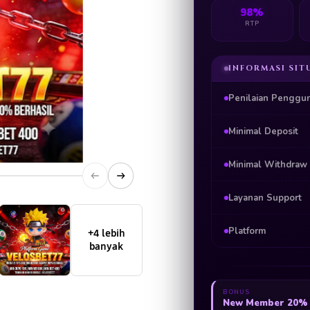
98%
RTP
INFORMASI SIT
Penilaian Penggu
Minimal Deposit
Minimal Withdraw
Sebelumnya
Berikutnya
Layanan Support
Platform
+4 lebih
banyak
BONUS
New Member 20%