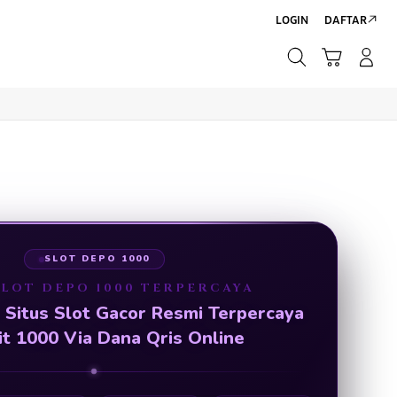
LOGIN
DAFTAR
Cari
Troli
Login/Sign-Up
Cari
SLOT DEPO 1000
SLOT DEPO 1000 TERPERCAYA
l Situs Slot Gacor Resmi Terpercaya
t 1000 Via Dana Qris Online