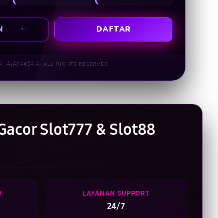
N
DAFTAR
¬Å¡ÃƑÂ€ŠÃ‚Â· ALL RIGHTS RESERVED
acor Slot777 & Slot88
W
LAYANAN SUPPORT
24/7