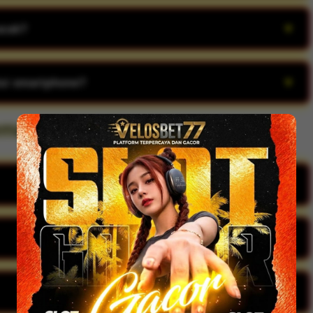
ntuk menggambarkan permainan slot yang dianggap sering memberikan
▼
acak?
Random Number Generator (RNG) sehingga hasil permainan bersifat
▼
lui smartphone?
lui perangkat mobile maupun desktop.
Pemain VELOSBET77
▼
SBET77 karena pilihan permainannya cukup banyak dan menarik.
▼
ring saya kunjungi karena menyediakan berbagai informasi tentang
▼