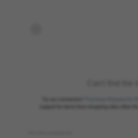
Can't find the 
Try our convenient "
Purchase Request for Ot
support for items from shopping sites other t
Price (Price including Tax)