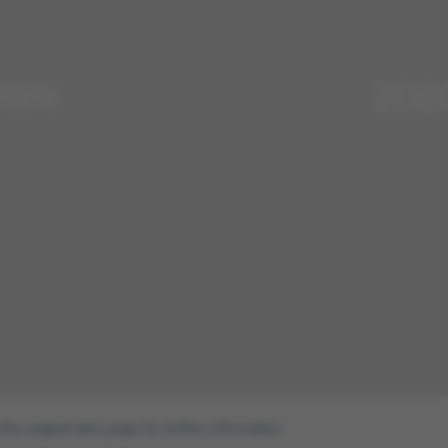
he original item page for further information.