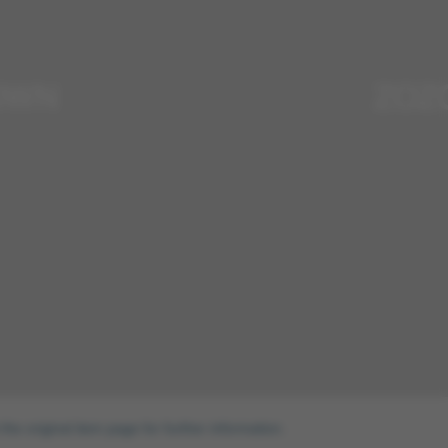
he original item page for further information.