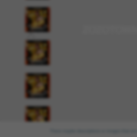
There maybe descriptions or images that are n