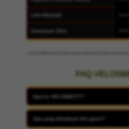
Link Alternatif
Tersed
Keamanan Situs
Siste
※ZOZOTOWN uses its own unique measuring system for its produ
FAQ VELOSBET
Apa itu VELOSBET77?
VELOSBET77 merupakan platform yang dikenal menyediaka
dimainkan oleh komunitas slot.
Apa yang dimaksud slot gacor?