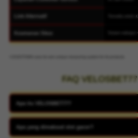
Link Alternatif
Tersedia untuk a
Keamanan Situs
Sistem enkripsi
※ZOZOTOWN uses its own unique measuring system for its products.
FAQ VELOSBET77 S
Apa itu VELOSBET77?
VELOSBET77 merupakan platform yang dikenal menyediakan informas
dimainkan oleh komunitas slot.
Apa yang dimaksud slot gacor?