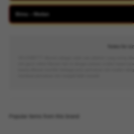
Menurut saya VELOSBET77 cukup mudah diakses dan banyak memba
pemain.
Bima – Medan
Banyak pemain slot yang membicarakan VELOSBET77 sebagai situs 
Notes for si
VELOSBET77 dikenal sebagai salah satu platform yang sering dib
slot gacor online Maxwin hari ini dengan putaran scatter terperca
karena dikenal memiliki berbagai jenis permainan slot modern denga
membuat permainan slot menjadi lebih menarik.
Popular items from this brand