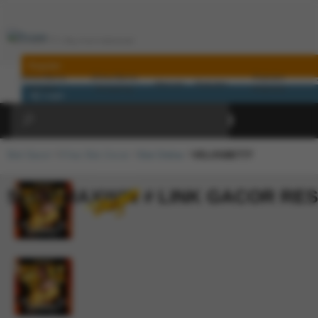
"VELOSBET77 | Buy from Indonesia!
Register
JDirectItems
JDirectItems
Rakuten
Mercari
Rakuten
Auction
Shopping
Rakuma
Login
English
Slot Gacor
Situs Slot Gacor
Slot Online
VELOSBET77
First Time User?
Inquiry / FAQ
Campaign
SLOT MAXWIN # LINK GACOR RES