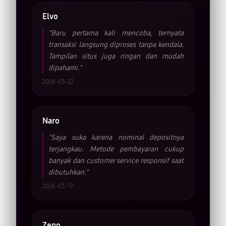
Elvo
"Baru pertama kali mencoba, ternyata
transaksi langsung diproses tanpa kendala.
Tampilan situs juga ringan dan mudah
dipahami."
2026-03-22
Naro
"Saya suka karena nominal depositnya
terjangkau. Metode pembayaran cukup
banyak dan customer service responsif saat
dibutuhkan."
2026-03-17
Zeno