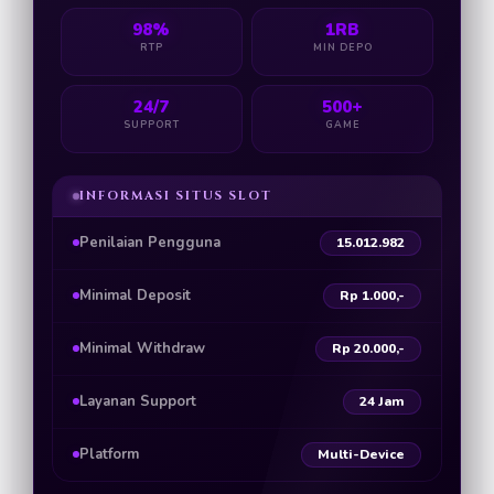
98%
1RB
RTP
MIN DEPO
24/7
500+
SUPPORT
GAME
INFORMASI SITUS SLOT
Penilaian Pengguna
15.012.982
Minimal Deposit
Rp 1.000,-
Minimal Withdraw
Rp 20.000,-
Layanan Support
24 Jam
Platform
Multi-Device