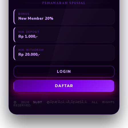
PENAWARAN SPESIAL
BONUS
New Member 20%
MIN. DEPOSIT
Rp 1.000,-
MIN. WITHDRAW
Rp 20.000,-
LOGIN
DAFTAR
@ 2026
SLOT
@ÃƑÆ’Ã¢Â‚¬Å¡ÃƑÂ€ŠÃ‚Â· ALL RIGHTS
RESERVED