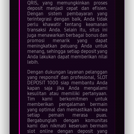
QRIS, yang memungkinkan proses
deposit menjadi cepat dan efisien.
Dengan sistem pembayaran yang
terintegrasi dengan baik, Anda tidak
perlu khawatir tentang keamanan
transaksi Anda. Selain itu, situs ini
juga menawarkan berbagai bonus dan
promosi menarik yang dapat
meningkatkan peluang Anda untuk
menang, sehingga setiap deposit yang
Anda lakukan dapat memberikan nilai
lebih.
Dengan dukungan layanan pelanggan
yang responsif dan profesional, SLOT
DEPOSIT 1000 siap membantu Anda
kapan saja jika Anda mengalami
kesulitan atau memiliki pertanyaan.
Tim kami berkomitmen untuk
memberikan pengalaman bermain
yang optimal dan memastikan bahwa
setiap pemain merasa puas.
Bergabunglah dengan komunitas
kami dan nikmati keseruan bermain
slot online dengan deposit yang