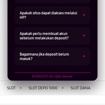
disediakan situs.
Dalam kondisi normal, proses deposit
biasanya berlangsung dalam hitungan
Apakah situs dapat diakses melalui
+
detik hingga beberapa menit setelah
HP?
pembayaran berhasil dikonfirmasi.
Ya. Situs umumnya dapat diakses
melalui perangkat Android, iPhone,
Apakah perlu membuat akun
+
maupun komputer tanpa perlu
sebelum melakukan deposit?
mengunduh aplikasi tambahan.
Ya. Pengguna perlu melakukan
pendaftaran akun terlebih dahulu agar
Bagaimana jika deposit belum
+
dapat menggunakan seluruh layanan,
masuk?
termasuk proses deposit.
Apabila transaksi belum diproses dalam
waktu yang wajar, segera hubungi
@ 2026 SLOT. All rights reserved.
layanan pelanggan dengan
menyertakan bukti pembayaran agar
dapat dilakukan pengecekan.
SLOT
>
SLOT DEPO 1000
>
SLOT DANA
Buka
Footer Navigation