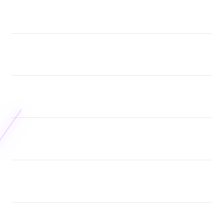
Products
Buka
Services
Buka
Support
Buka
Account
Buka
Information
Buka