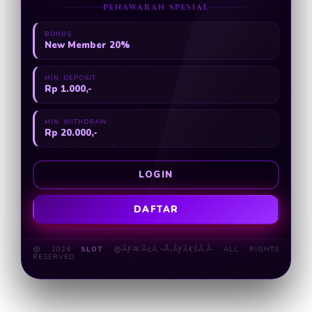
PENAWARAN SPESIAL
BONUS
New Member 20%
MIN. DEPOSIT
Rp 1.000,-
MIN. WITHDRAW
Rp 20.000,-
LOGIN
DAFTAR
@ 2026
SLOT
@ÃƑÆ’Ã¢Â‚¬Å¡ÃƑÂ€ŠÃ‚Â· ALL RIGHTS
RESERVED