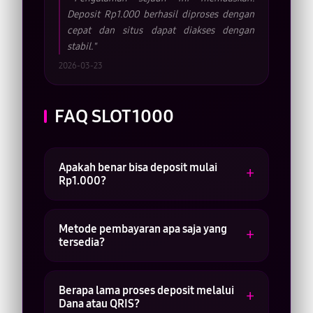
Deposit Rp1.000 berhasil diproses dengan
cepat dan situs dapat diakses dengan
stabil."
2026-03-23
FAQ SLOT 1000
Apakah benar bisa deposit mulai
+
Rp1.000?
Ya, sesuai ketentuan yang berlaku di
situs, pengguna dapat melakukan
Metode pembayaran apa saja yang
+
deposit mulai dari Rp1.000 melalui
tersedia?
metode pembayaran yang tersedia.
Umumnya tersedia Dana, QRIS, transfer
bank, dan beberapa dompet digital
Berapa lama proses deposit melalui
+
lainnya, tergantung layanan yang
Dana atau QRIS?