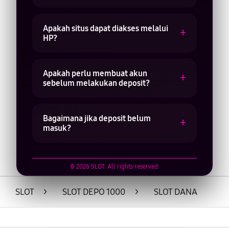
disediakan situs.
Dalam kondisi normal, proses deposit
biasanya berlangsung dalam hitungan
Apakah situs dapat diakses melalui
+
detik hingga beberapa menit setelah
HP?
pembayaran berhasil dikonfirmasi.
Ya. Situs umumnya dapat diakses
melalui perangkat Android, iPhone,
Apakah perlu membuat akun
+
maupun komputer tanpa perlu
sebelum melakukan deposit?
mengunduh aplikasi tambahan.
Ya. Pengguna perlu melakukan
pendaftaran akun terlebih dahulu agar
Bagaimana jika deposit belum
+
dapat menggunakan seluruh layanan,
masuk?
termasuk proses deposit.
Apabila transaksi belum diproses dalam
waktu yang wajar, segera hubungi
@ 2026 SLOT. All rights reserved.
layanan pelanggan dengan
menyertakan bukti pembayaran agar
dapat dilakukan pengecekan.
SLOT
>
SLOT DEPO 1000
>
SLOT DANA
Buka
Footer Navigation