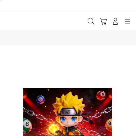
Skip
to
content
Cari
Troli
Login
Navigation
Buka Info Lebih Lanjut