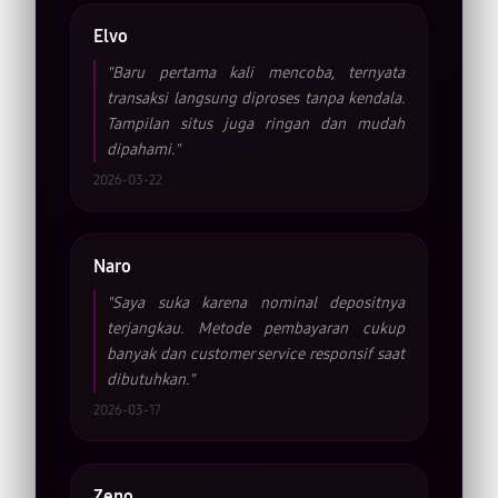
Elvo
"Baru pertama kali mencoba, ternyata
transaksi langsung diproses tanpa kendala.
Tampilan situs juga ringan dan mudah
dipahami."
2026-03-22
Naro
"Saya suka karena nominal depositnya
terjangkau. Metode pembayaran cukup
banyak dan customer service responsif saat
dibutuhkan."
2026-03-17
Zeno