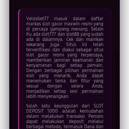
Velosbet77 masuk dalam daftar
markas slot gacor maxwin resmi yang
di percaya gampang menang. Selain
itu ada slot777 dan slot88 yang sudah
ada di dalamnya. Cek dan mainkan
sekarang juga. Situs ini telah
terverifikasi dan diakui sebagai situs
slot gacor resmi yang terpercaya,
memberikan jaminan keamanan dan
kenyamanan bagi setiap pemain.
Dengan berbagai pilihan permainan
slot yang menarik, Anda dapat
menemukan tema dan fitur yang
sesuai dengan selera Anda,
menjadikan setiap sesi permainan
lebih menyenangkan.
Salah satu keunggulan dari SLOT
DEPOSIT 1000 adalah kemudahan
dalam melakukan transaksi. Pemain
dapat melakukan deposit melalui
berbagai metode, termasuk Dana dan