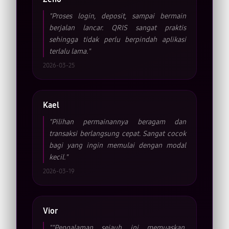
"Proses login, deposit, sampai bermain
berjalan lancar. QRIS sangat praktis
sehingga tidak perlu berpindah aplikasi
terlalu lama."
2026-03-25
Kael
"Pilihan permainannya beragam dan
transaksi berlangsung cepat. Sangat cocok
bagi yang ingin memulai dengan modal
kecil."
2026-03-19
Vior
""Pengalaman sejauh ini memuaskan.