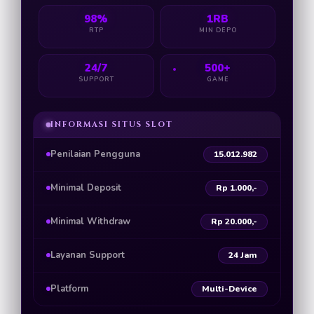
98%
1RB
RTP
MIN DEPO
24/7
500+
SUPPORT
GAME
INFORMASI SITUS SLOT
Penilaian Pengguna
15.012.982
Minimal Deposit
Rp 1.000,-
Minimal Withdraw
Rp 20.000,-
Layanan Support
24 Jam
Platform
Multi-Device