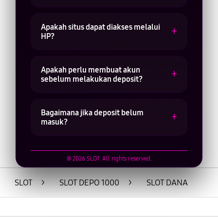
disediakan situs.
Dalam kondisi normal, proses deposit
biasanya berlangsung dalam hitungan
Apakah situs dapat diakses melalui
+
detik hingga beberapa menit setelah
HP?
pembayaran berhasil dikonfirmasi.
Ya. Situs umumnya dapat diakses
melalui perangkat Android, iPhone,
Apakah perlu membuat akun
+
maupun komputer tanpa perlu
sebelum melakukan deposit?
mengunduh aplikasi tambahan.
Ya. Pengguna perlu melakukan
pendaftaran akun terlebih dahulu agar
Bagaimana jika deposit belum
+
dapat menggunakan seluruh layanan,
masuk?
termasuk proses deposit.
Apabila transaksi belum diproses dalam
waktu yang wajar, segera hubungi
@ 2026 SLOT. All rights reserved.
layanan pelanggan dengan
menyertakan bukti pembayaran agar
dapat dilakukan pengecekan.
SLOT
>
SLOT DEPO 1000
>
SLOT DANA
Buka
Footer Navigation