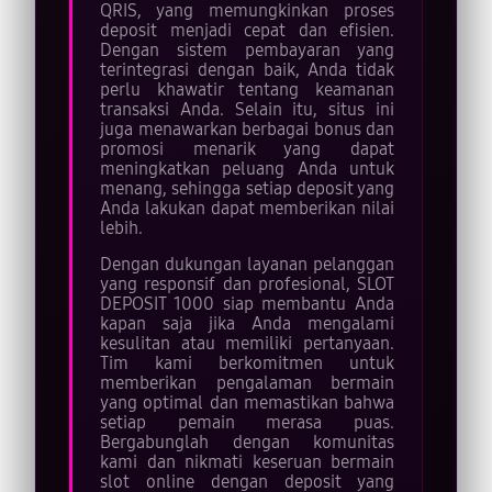
QRIS, yang memungkinkan proses
deposit menjadi cepat dan efisien.
Dengan sistem pembayaran yang
terintegrasi dengan baik, Anda tidak
perlu khawatir tentang keamanan
transaksi Anda. Selain itu, situs ini
juga menawarkan berbagai bonus dan
promosi menarik yang dapat
meningkatkan peluang Anda untuk
menang, sehingga setiap deposit yang
Anda lakukan dapat memberikan nilai
lebih.
Dengan dukungan layanan pelanggan
yang responsif dan profesional, SLOT
DEPOSIT 1000 siap membantu Anda
kapan saja jika Anda mengalami
kesulitan atau memiliki pertanyaan.
Tim kami berkomitmen untuk
memberikan pengalaman bermain
yang optimal dan memastikan bahwa
setiap pemain merasa puas.
Bergabunglah dengan komunitas
kami dan nikmati keseruan bermain
slot online dengan deposit yang