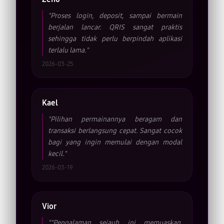
"Proses login, deposit, sampai bermain
berjalan lancar. QRIS sangat praktis
sehingga tidak perlu berpindah aplikasi
terlalu lama."
2026-03-25
Kael
"Pilihan permainannya beragam dan
transaksi berlangsung cepat. Sangat cocok
bagi yang ingin memulai dengan modal
kecil."
2026-03-19
Vior
""Pengalaman sejauh ini memuaskan.